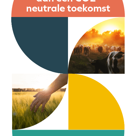
neutrale toekomst