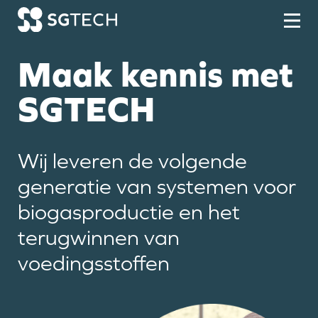
Skip to content
Maak kennis met
SGTECH
Wij leveren de volgende
generatie van systemen voor
biogasproductie en het
terugwinnen van
voedingsstoffen