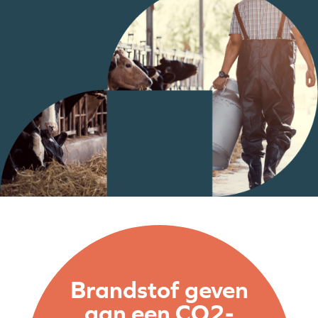
Brandstof geven
aan een CO2-