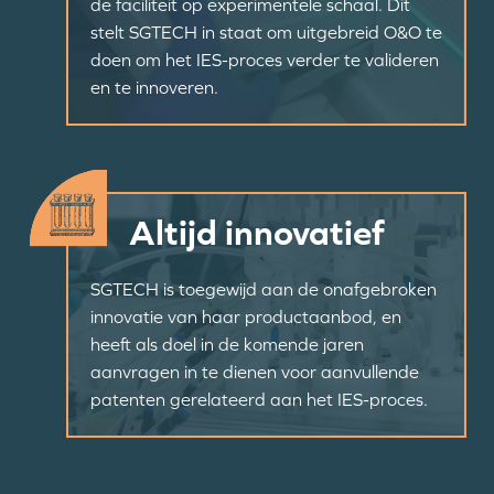
de faciliteit op experimentele schaal. Dit
stelt SGTECH in staat om uitgebreid O&O te
doen om het IES-proces verder te valideren
en te innoveren.
Altijd innovatief
SGTECH is toegewijd aan de onafgebroken
innovatie van haar productaanbod, en
heeft als doel in de komende jaren
aanvragen in te dienen voor aanvullende
patenten gerelateerd aan het IES-proces.