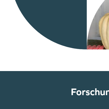
Forschun