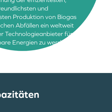
eundlichsten und
sten Produktion von Biogas
ischen Abfällen ein weltweit
r Technologieanbieter für
are Energien zu werden.
pazitäten