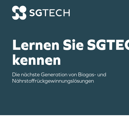
Skip to content
Lernen Sie SGT
kennen
Die nächste Generation von Biogas- und
Nährstoffrückgewinnungslösungen