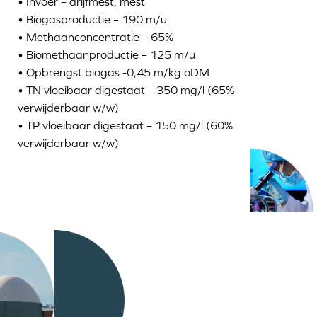
• Invoer – drijfmest, mest
• Biogasproductie – 190 m/u
• Methaanconcentratie – 65%
• Biomethaanproductie – 125 m/u
• Opbrengst biogas -0,45 m/kg oDM
• TN vloeibaar digestaat – 350 mg/l (65%
verwijderbaar w/w)
• TP vloeibaar digestaat – 150 mg/l (60%
verwijderbaar w/w)