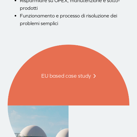
Risparmiare su OPEX, manutenzione e sotto-
prodotti
Funzionamento e processo di risoluzione dei
problemi semplici
EU based case study