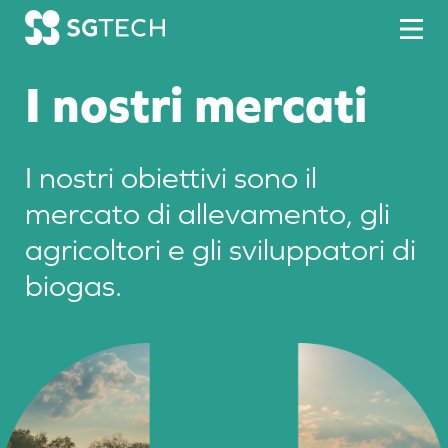
Skip to content
I nostri mercati
I nostri obiettivi sono il
mercato di allevamento, gli
agricoltori e gli sviluppatori di
biogas.