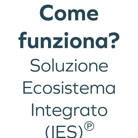
Come
funziona?
Soluzione
Ecosistema
Integrato
℗
(IES)