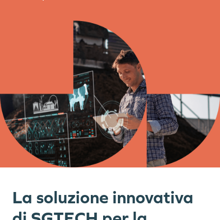
La soluzione innovativa
di SGTECH per la