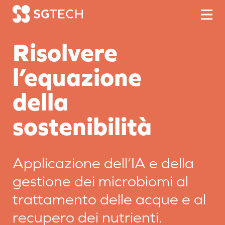
Skip to content
Risolvere
l’equazione
della
sostenibilità
Applicazione dell’IA e della
gestione dei microbiomi al
trattamento delle acque e al
recupero dei nutrienti.