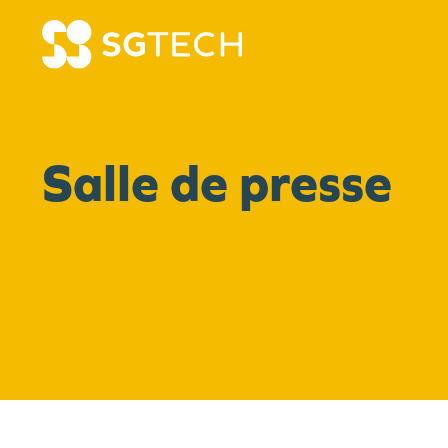
Skip to content
Salle de presse