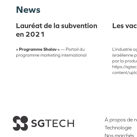
News
Lauréat de la subvention
Les vac
en 2021
« Programme Shalav »
— Portail du
L’industrie 
programme marketing international
israélienne p
par la produc
https://sgtec
content/upl
À propos de 
Technologie
Nos marchés