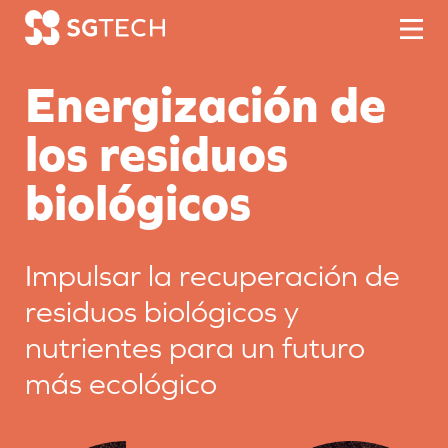
Skip to content
Energización de
los residuos
biológicos
Impulsar la recuperación de
residuos biológicos y
nutrientes para un futuro
más ecológico