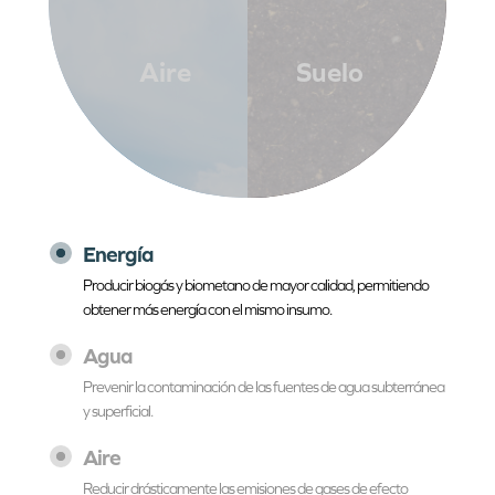
Aire
Suelo
Energía
Producir biogás y biometano de mayor calidad, permitiendo
obtener más energía con el mismo insumo.
Agua
Prevenir la contaminación de las fuentes de agua subterránea
y superficial.
Aire
Reducir drásticamente las emisiones de gases de efecto